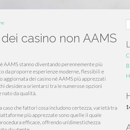
S
me
fo
 dei casino non AAMS
C
o né AAMS stanno diventando perennemente più
B
to da proporre esperienze moderne, flessibili e
H
go aggiornata dei casino né AAMS più apprezzati
chi desidera orientarsi tra le numerose opzioni
e nato da qualità.
H
1
a caso che fattori cosa includono certezza, varietà tra
e piattaforme più apprezzate sono quelle il quale
procedura efficace, offrendo un’dimestichezza
ato da utente.