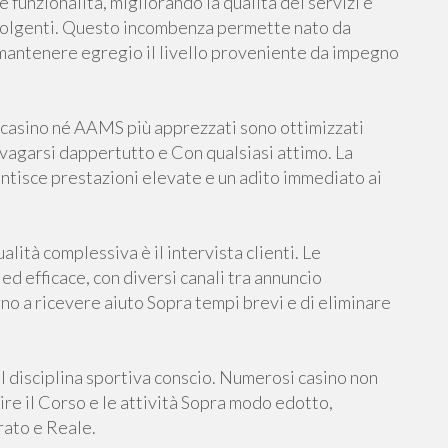
funzionalità, migliorando la qualità dei servizi e
volgenti. Questo incombenza permette nato da
mantenere egregio il livello proveniente da impegno
I casino né AAMS più apprezzati sono ottimizzati
vagarsi dappertutto e Con qualsiasi attimo. La
ntisce prestazioni elevate e un adito immediato ai
lità complessiva è il intervista clienti. Le
d efficace, con diversi canali tra annuncio
no a ricevere aiuto Sopra tempi brevi e di eliminare
al disciplina sportiva conscio. Numerosi casino non
re il Corso e le attività Sopra modo edotto,
rato e Reale.