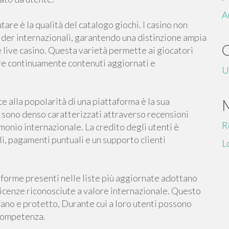
A
are è la qualità del catalogo giochi. I casino non
der internazionali, garantendo una distinzione ampia
e live casino. Questa varietà permette ai giocatori
ire continuamente contenuti aggiornati e
U
 alla popolarità di una piattaforma è la sua
 sono denso caratterizzati attraverso recensioni
R
monio internazionale. La credito degli utenti è
i, pagamenti puntuali e un supporto clienti
L
taforme presenti nelle liste più aggiornate adottano
licenze riconosciute a valore internazionale. Questo
fano e protetto, Durante cui a loro utenti possono
’competenza.