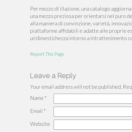
Per mezzo di illazione, una catalogo aggiorn
una mezzo preziosa per orientarsi nel puro d
alla maniera di convinzione, varietà, innovazio
piattaforme affidabili e adatte alle proprie
un’dimestichezza intorno a intrattenimento 
Report This Page
Leave a Reply
Your email address will not be published.
Requ
Name
*
Email
*
Website