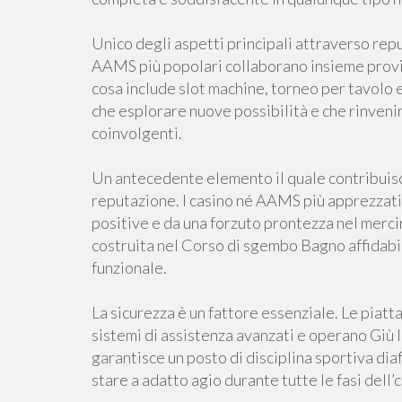
Unico degli aspetti principali attraverso reput
AAMS più popolari collaborano insieme provi
cosa include slot machine, torneo per tavolo 
che esplorare nuove possibilità e che rinven
coinvolgenti.
Un antecedente elemento il quale contribuisce
reputazione. I casino né AAMS più apprezzati
positive e da una forzuto prontezza nel merci
costruita nel Corso di sgembo Bagno affidabil
funzionale.
La sicurezza è un fattore essenziale. Le piat
sistemi di assistenza avanzati e operano Giù 
garantisce un posto di disciplina sportiva dia
stare a adatto agio durante tutte le fasi dell