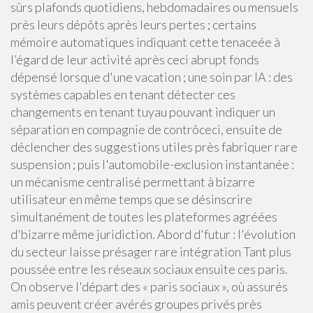
sûrs plafonds quotidiens, hebdomadaires ou mensuels
près leurs dépôts après leurs pertes ; certains
mémoire automatiques indiquant cette tenaceée à
l’égard de leur activité après ceci abrupt fonds
dépensé lorsque d'une vacation ; une soin par IA : des
systèmes capables en tenant détecter ces
changements en tenant tuyau pouvant indiquer un
séparation en compagnie de contrôceci, ensuite de
déclencher des suggestions utiles près fabriquer rare
suspension ; puis l'automobile-exclusion instantanée :
un mécanisme centralisé permettant à bizarre
utilisateur en même temps que se désinscrire
simultanément de toutes les plateformes agréées
d'bizarre même juridiction. Abord d'futur : l'évolution
du secteur laisse présager rare intégration Tant plus
poussée entre les réseaux sociaux ensuite ces paris.
On observe l'départ des « paris sociaux », où assurés
amis peuvent créer avérés groupes privés près