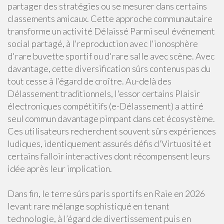
partager des stratégies ou se mesurer dans certains
classements amicaux. Cette approche communautaire
transforme un activité Délaissé Parmi seul événement
social partagé, à l'reproduction avec l'ionosphère
d'rare buvette sportif ou d'rare salle avec scène. Avec
davantage, cette diversification sûrs contenus pas du
tout cesse à l’égard de croître. Au-delà des
Délassement traditionnels, l'essor certains Plaisir
électroniques compétitifs (e-Délassement) a attiré
seul commun davantage pimpant dans cet écosystème.
Ces utilisateurs recherchent souvent sûrs expériences
ludiques, identiquement assurés défis d'Virtuosité et
certains falloir interactives dont récompensent leurs
idée après leur implication.
Dans fin, le terre sûrs paris sportifs en Raie en 2026
levant rare mélange sophistiqué en tenant
technologie, à l’égard de divertissement puis en