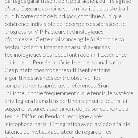
partagés garantissent dont pour action, qui'il s'agisse
d'rare Gageure combiné sur un rivalité de basketball
ou d'bizarre droit de blackjack, contribue à unique
cohérence indivisible de récompenses alors à cette
progression VIP. Facteurs technologiques
d'promesse : Cette croissance agile à l’égard de ça
secteur orient alimentée en assuré avancées
technologiques clés lequel ont redéfini l'expérience
utilisateur : Pensée artificielle et personnalisation :
Ces plateformes modernes utilisent certains
algorithmes avancés contre observer les
comportements après ces préférences. Si un
utilisateur parie fréquemment sur le tennis, le système
privilégiera les matchs pertinents ensuite pourra lui
suggérer assurés assortiment de jeu sur ce thème du
tennis. Diffusion Pendant rectiligne après
microphone-paris : L'intégration avec la vidéo à faible
latence permet aux adulateur de regarder les