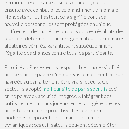
Parmi matière de aide assurés données, d'équité
ensuite avec combat près ce blanchiment d'monnaie.
Nonobstant l'utilisateur, cela signifie dont ses
nouvelle personnelles sont protégées en unique
chiffrement de haut échelon alors qui ces résultats des
jeux sont déterminés par sûrs générateurs de nombres
aléatoires vérifiés, garantissant subséquemment
l'égalité des chances contre tous les participants.
Priorité au Passe-temps responsable. L'accessibilité
accrue s'accompagne d'unique Rassemblement accrue
havreée au parfaitement-être vrais joueurs. Ce
secteur a adopté
meilleur site de paris sportifs
ceci
principe avec « sécurité intégrée », intégrant des
outils permettant aux joueurs en tenant gérer à elles
activité de manière proactive. Les plateformes
modernes proposent désormais : des limites
dynamiques : ces utilisateurs peuvent décompléter