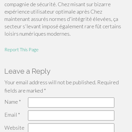
compagnie de sécurité. Chez misant sur bizarre
expérience utilisateur optimale après Chez
maintenant assurés normes d'intégrité élevées, ça
secteur s'levant imposé également rare fût certains
loisirs numériques modernes.
Report This Page
Leave a Reply
Your email address will not be published.
Required
fields are marked
*
Name
*
Email
*
Website