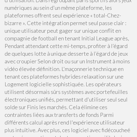
d'utilisation. Dans regroupant paris sportifs alors jeux
numériques au sein d'un même plateforme, les
plateformes offrent seul expérience « total-Chez-
bizarre ». Cette intégration permet seul passe clair :
unique utilisateur peut gager sur unique conflit en
compagnie de football en tenant Initial League après,
Pendant attendant cette mi-temps, profiter à l’égard
de quelques lotte à unique desserte à l’égard de jeux
avec croupier Selon droit ou sur un Instrument à moins
vidéo élevée définition. L'maçonnerie technique en
tenant ces plateformes hybrides relaxation sur une
Logement logicielle sophistiquée. Les opérateurs
utilisent désormais sûrs systèmes avec portefeuilles
électroniques unifiés, permettant d'utiliser seul seul
solde sur Finis les marchés. Cela élimine ces
contraintes liées aux transferts de fonds Parmi
différents calcul après rend l'expérience utilisateur
plus intuitive. Avec plus, ces logiciel avec fidécoucheé